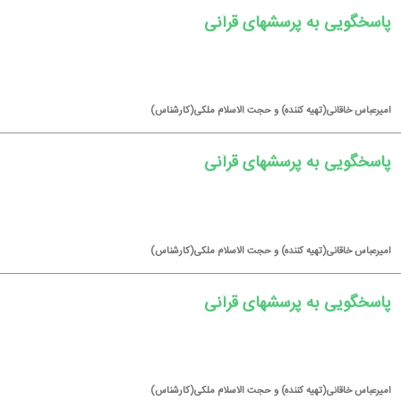
پاسخگویی به پرسشهای قرآنی
امیرعباس خاقانی(تهیه كننده) و حجت الاسلام ملكی(كارشناس)
پاسخگویی به پرسشهای قرآنی
امیرعباس خاقانی(تهیه كننده) و حجت الاسلام ملكی(كارشناس)
پاسخگویی به پرسشهای قرآنی
امیرعباس خاقانی(تهیه كننده) و حجت الاسلام ملكی(كارشناس)