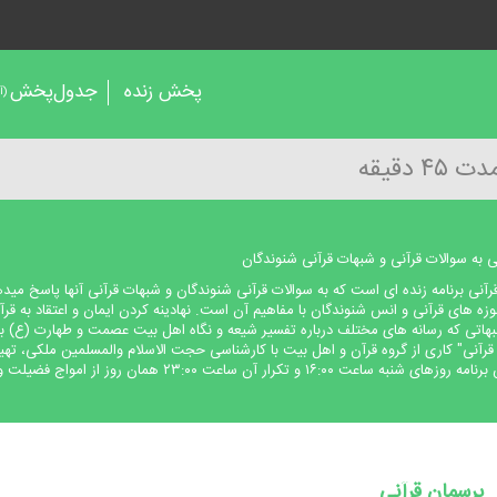
پخش زنده
جدول‌پخش
(آر
 به سوالات قرآنی و شبهات قرآنی شنوندگان
رآنی برنامه زنده ای است كه به سوالات قرآنی شنوندگان و شبهات قرآنی آنها پاسخ می
ه های قرآنی و انس شنوندگان با مفاهیم آن است. نهادینه كردن ایمان و اعتقاد به قر
اتی كه رسانه های مختلف درباره تفسیر شیعه و نگاه اهل بیت عصمت و طهارت (ع) به قر
قرآنی" كاری از گروه قرآن و اهل بیت با كارشناسی حجت الاسلام والمسلمین ملكی، تهی
به ساعت ۱۶:۰۰ و تكرار آن ساعت ۲۳:۰۰ همان روز از امواج فضیلت و فطرت پخش می شود .
پرسمان قرآنی