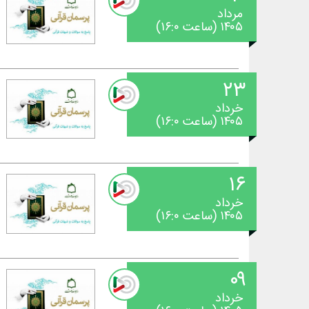
مرداد
۱۴۰۵ (ساعت ۱۶:۰)
۲۳
خرداد
۱۴۰۵ (ساعت ۱۶:۰)
۱۶
خرداد
۱۴۰۵ (ساعت ۱۶:۰)
۰۹
خرداد