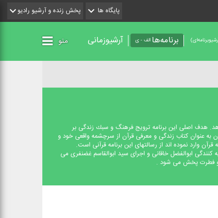
پایگاه ها
پخش زنده و آرشیو رادیو
برنامه‌ها
آرشیوزمانی
منو
شیو‌برنامه‌ای)
الف - ی
دهد. هدف اصلی این برنامه ترویج فرهنگ و سبك زندگی بر
آن به عنوان كتاب زندگی و معرفی قرآن از سرچشمه واقعی خود و
آن وارد نموده اند از رسالتهای این برنامه قرآنی است.
ه كنندگی ابوالفضل خاقانی و اجرای سید ابوالقاسم غضنفری می