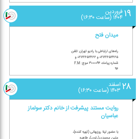
۱۹
فروردین
۱۴۰۴ (ساعت ۱۶:۳۰)
میدان فتح
راه‌های ارتباطی با رادیو تهران: تلفن
۰۲۱۲۲۶۵۲۴۶۵ و ۰۲۱۲۲۶۵۲۴۶۶ و
شماره پیامك ۳۰۰۰۰۹۴ موج: F.M
۹۴
۲۸
اسفند
۱۴۰۳ (ساعت ۱۶:۳۰)
روایت مستند پیشرفت از خانم دكتر سولماز
عباسیان
با حضور لیلا روزبهانی (تهیه كننده)،
متین محمدی(راوی)، طاهره