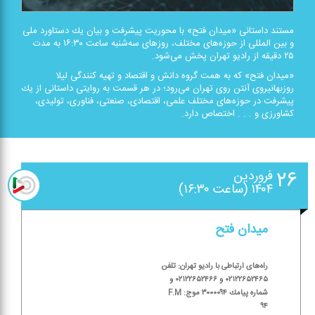
مستند داستانی «میدان فتح» با محوریت پیشرفت و بیان یك دستاورد ملی
و بین المللی از حوزه‌های مختلف، روزهای سه‌شنبه ساعت ۱۶:۳۰ به مدت
۲۵ دقیقه از رادیو تهران پخش می‌شود.
«میدان فتح» كه به همت گروه دانش و اقتصاد و تهیه كنندگی لیلا
روزبهانیروی آنتن روی تهران می‌رود؛ در هر قسمت به روایتی داستانی از یك
پیشرفت در حوزه‌های مختلف علمی، اقتصادی، صنعتی، فناوری، تولیدی،
كشاورزی و . . . اختصاص دارد.
۲۶
فروردین
۱۴۰۴ (ساعت ۱۶:۳۰)
میدان فتح
راه‌های ارتباطی با رادیو تهران: تلفن
۰۲۱۲۲۶۵۲۴۶۵ و ۰۲۱۲۲۶۵۲۴۶۶ و
شماره پیامك ۳۰۰۰۰۹۴ موج: F.M
۹۴