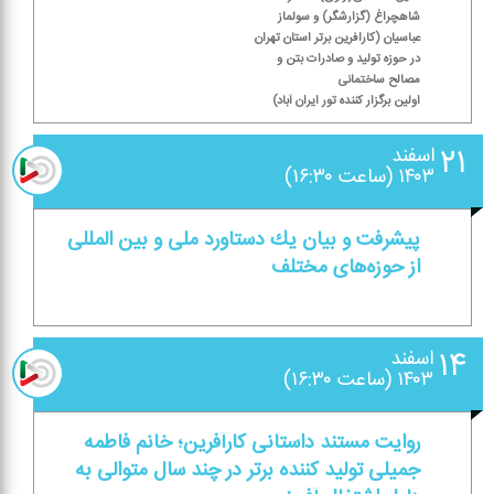
شاهچراغ (گزارشگر) و سولماز
عباسیان (كارافرین برتر استان تهران
در حوزه تولید و صادرات بتن و
مصالح ساختمانی
اولین برگزار كننده تور ایران آباد)
۲۱
اسفند
۱۴۰۳ (ساعت ۱۶:۳۰)
پیشرفت و بیان یك دستاورد ملی و بین المللی
از حوزه‌های مختلف
۱۴
اسفند
۱۴۰۳ (ساعت ۱۶:۳۰)
روایت مستند داستانی كارآفرین؛ خانم فاطمه
جمیلی تولید كننده برتر در چند سال متوالی به