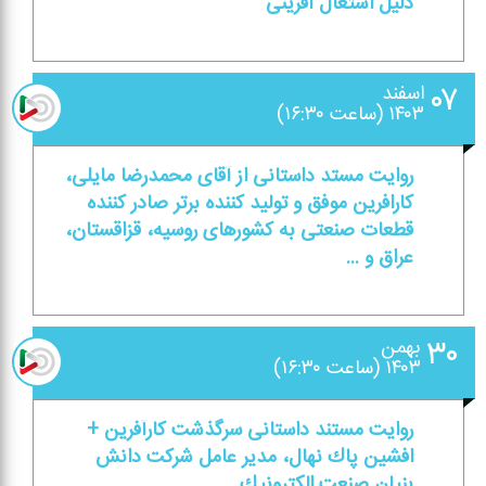
دلیل اشتغال آفرینی
۰۷
اسفند
۱۴۰۳ (ساعت ۱۶:۳۰)
روایت مستد داستانی از آقای محمدرضا مایلی،
كارافرین موفق و تولید كننده برتر صادر كننده
قطعات صنعتی به كشورهای روسیه، قزاقستان،
عراق و ...
۳۰
بهمن
۱۴۰۳ (ساعت ۱۶:۳۰)
روایت مستند داستانی سرگذشت كارآفرین +
افشین پاك نهال، مدیر عامل شركت دانش
بنیان صنعت الكترونیك