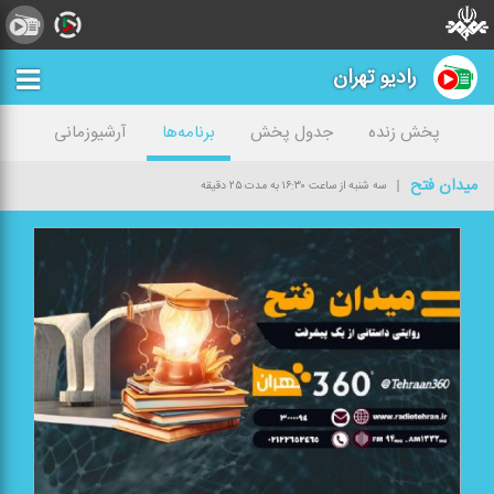
رادیو تهران
پخش زنده
جدول پخش
برنامه‌ها
آرشیوزمانی
میدان فتح
سه شنبه از ساعت ۱۶:۳۰ به مدت ۲۵ دقیقه