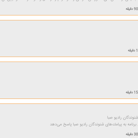
90 دقیقه
قیقه
15 دقیقه
وندگان رادیو صبا
نامه به پیامك‌های شنوندگان رادیو صبا پاسخ می‌دهد
30 دقیقه