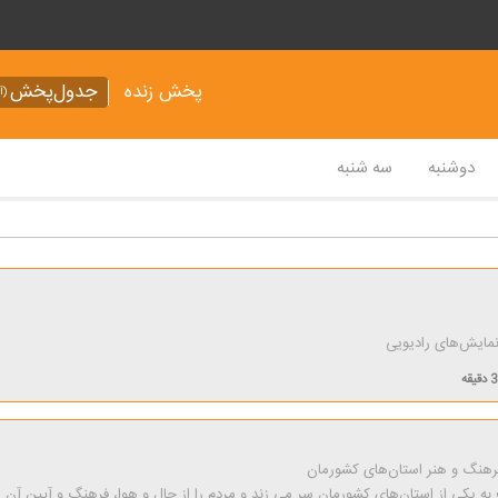
پخش زنده
جدول‌پخش
(آر
دوشنبه
سه شنبه
نمایش‌های رادیویی
قیقه
فرهنگ و هنر استان‌های كشورمان
به یكی از استان‌های كشورمان سر می زند و مردم را از حال و هوا، فرهنگ و آیین آن ا