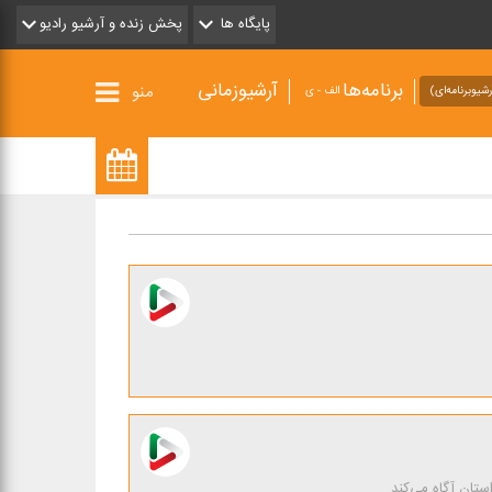
پایگاه ها
پخش زنده و آرشیو رادیو
برنامه‌ها
آرشیوزمانی
منو
شیو‌برنامه‌ای)
الف - ی
ستان آگاه می‌كند