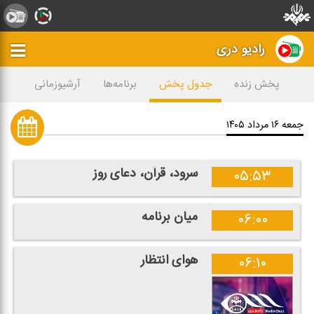
رادیو دری
پخش زنده
جدول پخش
برنامه‌ها
آرشیوزمانی
جمعه ۱۶ مرداد ۱۴۰۵
سرود، قرآن، دعای روز
۰۵:۵۳
میان برنامه
۰۶:۰۰
هوای انتظار
۰۶:۱۰