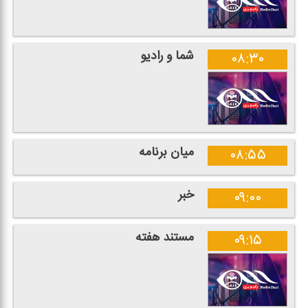
شما و رادیو
۰۸:۳۰
میان برنامه
۰۸:۵۵
خبر
۰۹:۰۰
مستند هفته
۰۹:۱۵