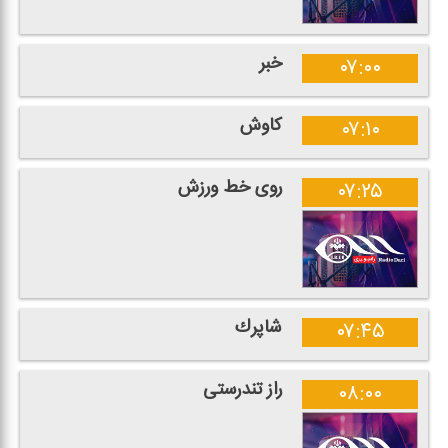
خبر
۰۷:۰۰
كاوش
۰۷:۱۰
روی خط ورزش
۰۷:۲۵
شاپرك
۰۷:۴۵
راز تندرستی
۰۸:۰۰