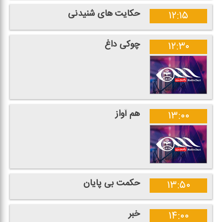
حكایت های شنیدنی
۱۲:۱۵
چوكی داغ
۱۲:۳۰
هم آواز
۱۳:۰۰
حكمت بی پایان
۱۳:۵۰
خبر
۱۴:۰۰