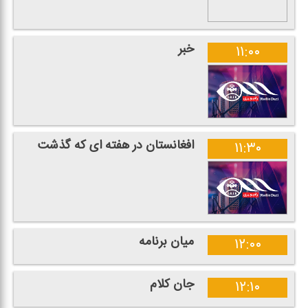
خبر
۱۱:۰۰
افغانستان در هفته ای كه گذشت
۱۱:۳۰
میان برنامه
۱۲:۰۰
جان كلام
۱۲:۱۰