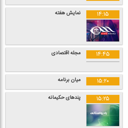
نمایش هفته
۱۴:۱۵
مجله اقتصادی
۱۴:۴۵
میان برنامه
۱۵:۲۰
پندهای حكیمانه
۱۵:۲۵