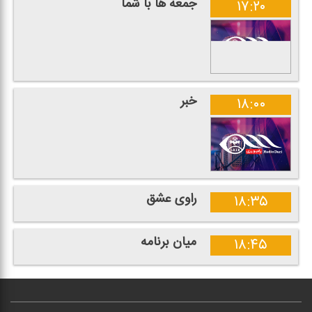
جمعه ها با شما
۱۷:۲۰
خبر
۱۸:۰۰
راوی عشق
۱۸:۳۵
میان برنامه
۱۸:۴۵