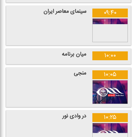
سینمای معاصر ایران
۰۹:۴۰
میان برنامه
۱۰:۰۰
منجی
۱۰:۰۵
در وادی نور
۱۰:۲۵