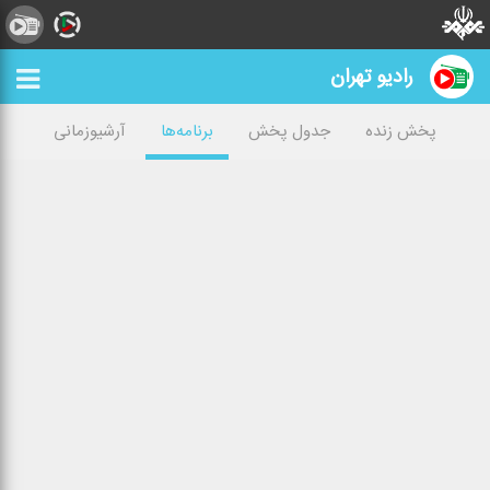
رادیو تهران
پخش زنده
جدول پخش
برنامه‌ها
آرشیوزمانی