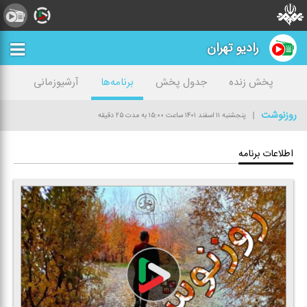
رادیو تهران
پخش زنده
جدول پخش
برنامه‌ها
آرشیوزمانی
روزنوشت
پنجشنبه ۱۱ اسفند ۱۴۰۱
ساعت ۱۵:۰۰
به مدت ۲۵ دقیقه
اطلاعات برنامه