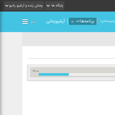
پایگاه ها
پخش زنده و آرشیو رادیو
برنامه‌ها
آرشیوزمانی
منو
شیو‌برنامه‌ای)
الف - ی
۱۷:۰۰