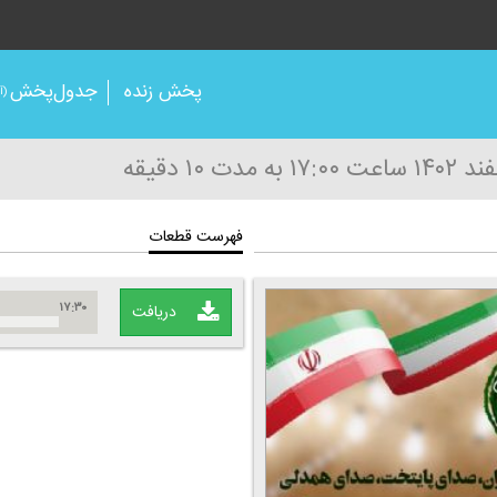
پخش زنده
جدول‌پخش
(آر
ساعت ۱۷:۰۰
به مدت ۱۰ دقیقه
فهرست قطعات
۱۷:۳۰
دریافت