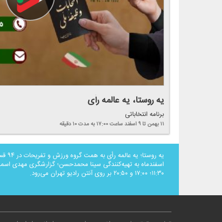
یه روستا، یه عالمه رأی
برنامه انتخاباتی
۱۱ بهمن تا ۹ اسفند
ساعت ۱۷:۰۰
به مدت ۱۰ دقیقه
اسفندماه به تهیه‌كنندگی سینا محمدحسن؛ گزارشگری مهدی اسماع
۱۱:۳۰؛ ۱۷:۰۰ و ۲۰:۵۰ بر روی آنتن رادیو تهران می‌رود.