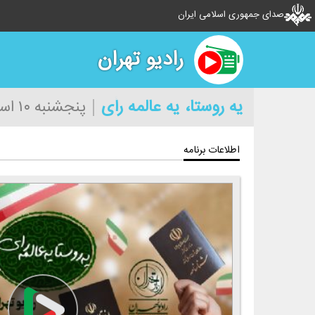
صدای جمهوری اسلامی ایران
رادیو تهران
یه روستا، یه عالمه رأی
پنجشنبه ۱۰ اسفند ۱۴۰۲
اطلاعات برنامه