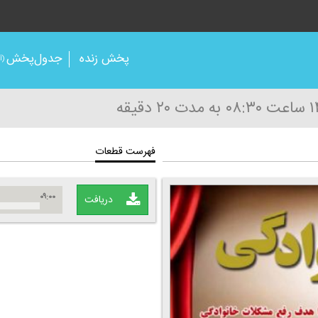
پخش زنده
جدول‌پخش
(آر
ساعت ۰۸:۳۰
به مدت ۲۰ دقیقه
فهرست قطعات
۰۹:۰۰
دریافت