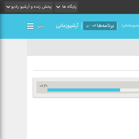
پایگاه ها
پخش زنده و آرشیو رادیو
برنامه‌ها
آرشیوزمانی
منو
شیو‌برنامه‌ای)
الف - ی
۰۸:۳۰