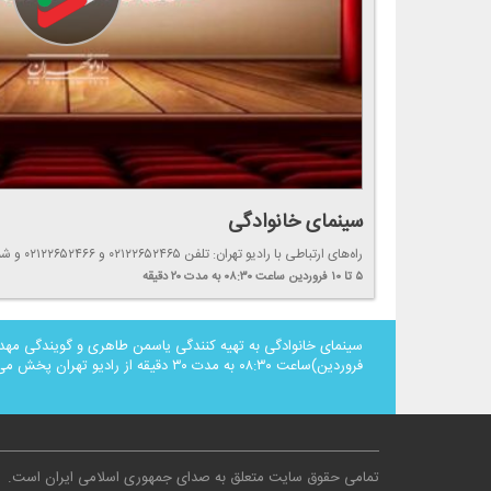
سینمای خانوادگی
راه‌های ارتباطی با رادیو تهران: تلفن ۰۲۱۲۲۶۵۲۴۶۵ و ۰۲۱۲۲۶۵۲۴۶۶ و شماره پیامك ۳۰۰۰۰۹۴ موج: F.M ۹۴
۵ تا ۱۰ فروردین
ساعت ۰۸:۳۰
به مدت ۲۰ دقیقه
فروردین)ساعت ۰۸:۳۰ به مدت ۳۰ دقیقه از رادیو تهران پخش می‌شود.
تمامی حقوق سایت متعلق به صدای جمهوری اسلامی ایران است
.