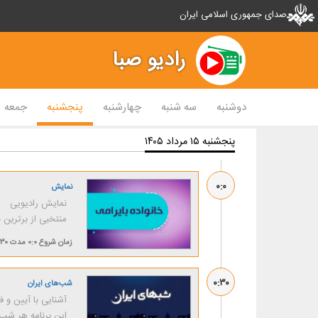
صدای جمهوری اسلامی ایران
رادیو صبا
دوشنبه
سه شنبه
چهارشنبه
پنجشنبه
جمعه
پنجشنبه ۱۵ مرداد ۱۴۰۵
۰:۰
نمایش
نمایش رادیویی
منتخبی از برترین 
زمان شروع
۰:۰
مدت
۳۰ دقیقه
۰:۳۰
شب‌های ایران
آشنایی با آیین و 
این برنامه هر شب 