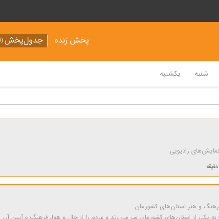
پخش زنده
جدول‌پخش
(آر
شنبه
یکشنبه
نمایش‌های رادیویی
فرهنگ و هنر استان‌های كشورمان
به یكی از استان‌های كشورمان سر می زند و مردم را از حال و هوا، فرهنگ و آیین آن ا