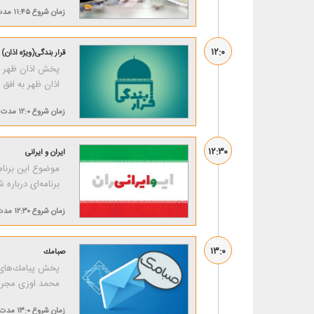
زمان شروع
۱۱:۴۵
مدت
۱۲:۰
قرار بندگی(ویژه اذان)
پخش اذان ظهر هم
اذان ظهر به افق تهران: ۱۲:۱۰ موذن: م
زمان شروع
۱۲:۰
مدت
۱۲:۳۰
ایران و ایرانی
موضوع این برنامه
برنامه‌ای درباره
زمان شروع
۱۲:۳۰
مدت
۱۳:۰
صبامك
پخش پیامك‌های 
محمد اوزی مجری 
زمان شروع
۱۳:۰
مدت