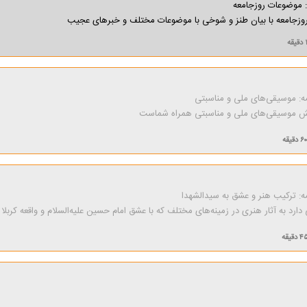
: موضوعات روزجامعه
زجامعه با بیان طنز و شوخی با موضوعات مختلف و خبرهای عجیب
قه
ه: موسیقی‌های ملی و مناسبتی
پخش موسیقی‌های ملی و مناسبتی همراه شماست
۶۰ دقیقه
ه: تركیب هنر و عشق به سیدالشهدا
 دارد به آثار هنری در زمینه‌های مختلف كه با عشق امام حسین علیه‌السلام و واقعه كربلا
 دقیقه