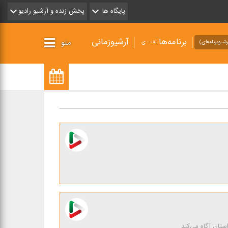
پایگاه ها
پخش زنده و آرشیو رادیو
برنامه‌ها
آرشیوزمانی
منو
شیو‌برنامه‌ای)
الف - ی
ستان آگاه می‌كند