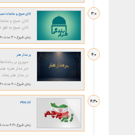
۳:۰
اذان صبح و مناجات صب
اذان صبح و مناجات
اذان صبح به افق تهران: ۰۳:۴۱ موذن: سید مح
زمان شروع
۳:۰
مدت
۶۰ دقیقه
۴:۰
بر مدار هنر
مروری بر رخدادها 
«بر مدار هنر» همر
در مدار هنر بماند.
زمان شروع
۴:۰
مدت
۳۰ دقیقه
۴:۳۰
زیر پرچم
زمان شروع
۴:۳۰
مدت
۱۵ 