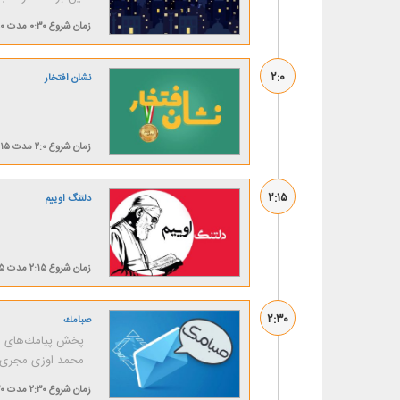
زمان شروع
۰:۳۰
مدت
۹۰ د
۲:۰
نشان افتخار
زمان شروع
۲:۰
مدت
۱۵ دقیقه
۲:۱۵
دلتنگ اوییم
زمان شروع
۲:۱۵
مدت
۱۵ د
۲:۳۰
صبامك
پخش پیامك‌های شن
محمد اوزی مجری بر
زمان شروع
۲:۳۰
مدت
۳۰ د