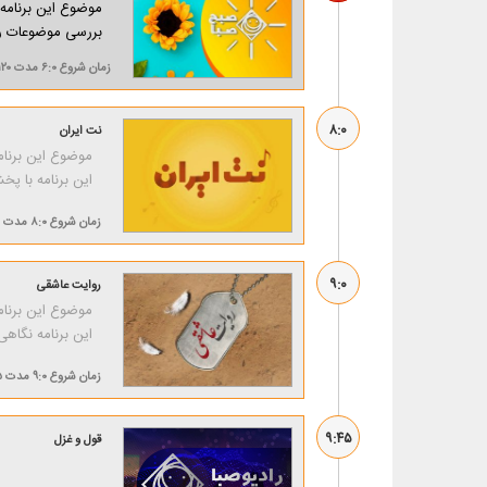
موضوع این برنامه
بررسی موضوعات رو
زمان شروع
۶:۰
مدت
۱۲۰ دقی
۸:۰
نت ایران
موضوع این برنام
این برنامه با 
زمان شروع
۸:۰
مدت
۹:۰
روایت عاشقی
موضوع این برنام
این برنامه نگاهی
زمان شروع
۹:۰
مدت
۴۵
۹:۴۵
قول و غزل‌