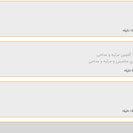
 دقیقه
 گلچین مرثیه و مداحی
های مناسبتی و مرثیه و مداحی
قه
۱ دقیقه