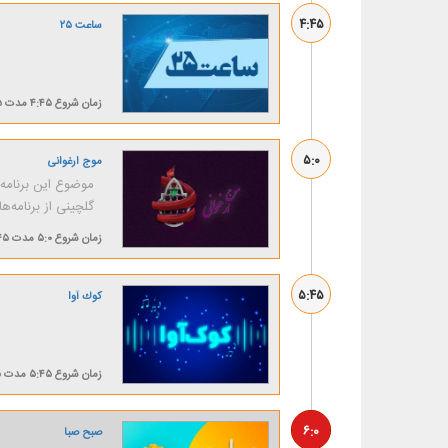
۴:۴۵
ساعت ۲۵
زمان شروع
۴:۴۵
مدت
۱۵
۵:۰
موج ارغوانی
موضوع این برنامه:
گلچینی از برنامه‌
زمان شروع
۵:۰
مدت
۴۵ دقی
۵:۴۵
كوك آوا
زمان شروع
۵:۴۵
مدت
۵
۶:۰
صبح صبا