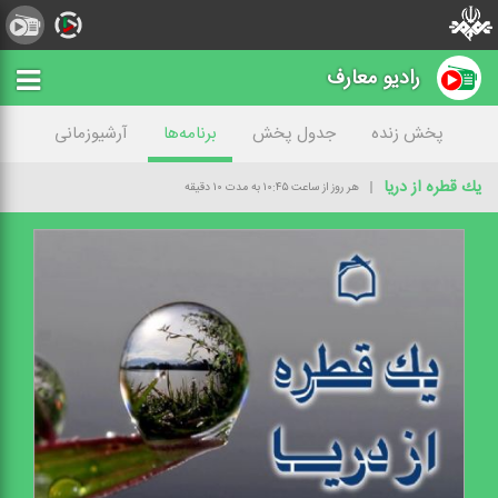
رادیو معارف
پخش زنده
جدول پخش
برنامه‌ها
آرشیوزمانی
یك قطره از دریا
هر روز از ساعت ۱۰:۴۵ به مدت ۱۰ دقیقه