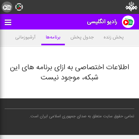
رادیو انگلیسی
پخش زنده
جدول پخش
برنامه‌ها
آرشیوزمانی
اطلاعات اختصاصی به ازای برنامه های این
شبکه، موجود نیست
تمامی حقوق سایت متعلق به صدای جمهوری اسلامی ایران است
.