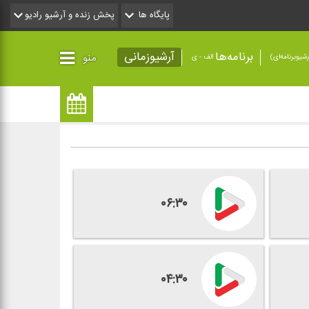
پایگاه ها
پخش زنده و آرشیو رادیو
برنامه‌ها
آرشیوزمانی
منو
شیو‌برنامه‌ای)
الف - ی
۰۶:۳۰
۰۴:۳۰