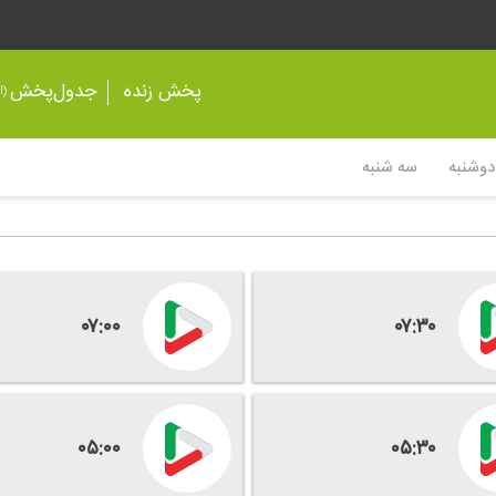
پخش زنده
جدول‌پخش
(آر
دوشنبه
سه شنبه
۰۷:۰۰
۰۷:۳۰
۰۵:۰۰
۰۵:۳۰