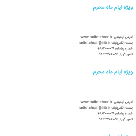
ویژه ایام ماه محرم
آدرس اینترنتی: www.radiotehran.ir
پست الكترونیك: radiotehran@irib.ir
شماره پیامك: ۹۸۳۰۰۰۰۹۴+
تلفن گویا: ۹۸۲۱۲۷۸۶۰۰۹۴+
ویژه ایام ماه محرم
آدرس اینترنتی: www.radiotehran.ir
پست الكترونیك: radiotehran@irib.ir
شماره پیامك: ۹۸۳۰۰۰۰۹۴+
تلفن گویا: ۹۸۲۱۲۷۸۶۰۰۹۴+