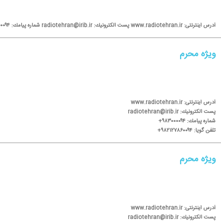
آدرس اینترنتی: www.radiotehran.ir پست الكترونیك: radiotehran@irib.ir شماره پیامك: ۹۸۳۰۰۰۰۹۴+ تلفن گویا: ۹۸۲۱۲۷۸۶۰۰۹۴+
ویژه محرم
آدرس اینترنتی: www.radiotehran.ir
پست الكترونیك: radiotehran@irib.ir
شماره پیامك: ۹۸۳۰۰۰۰۹۴+
تلفن گویا: ۹۸۲۱۲۷۸۶۰۰۹۴+
ویژه محرم
آدرس اینترنتی: www.radiotehran.ir
پست الكترونیك: radiotehran@irib.ir