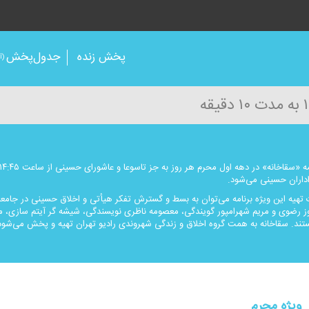
پخش زنده
جدول‌پخش
(آر
اداران حسینی می‌شود.
تهیه این ویژه برنامه می‌توان به بسط و گسترش تفكر هیأتی و اخلاق حسینی در جامعه 
روز رضوی و مریم شهرامپور گویندگی، معصومه ناظری نویسندگی، شیشه گر آیتم سازی، م
ستند. سقاخانه به همت گروه اخلاق و زندگی شهروندی رادیو تهران تهیه و پخش می‌شود
ویژه محرم