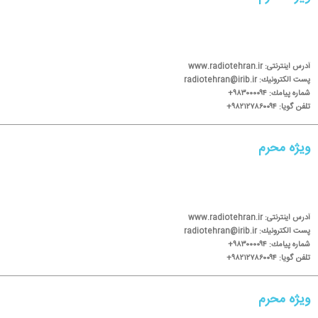
آدرس اینترنتی: www.radiotehran.ir
پست الكترونیك: radiotehran@irib.ir
شماره پیامك: ۹۸۳۰۰۰۰۹۴+
تلفن گویا: ۹۸۲۱۲۷۸۶۰۰۹۴+
ویژه محرم
آدرس اینترنتی: www.radiotehran.ir
پست الكترونیك: radiotehran@irib.ir
شماره پیامك: ۹۸۳۰۰۰۰۹۴+
تلفن گویا: ۹۸۲۱۲۷۸۶۰۰۹۴+
ویژه محرم