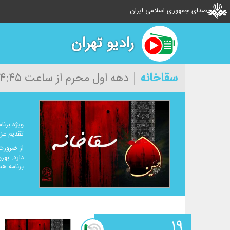
صدای جمهوری اسلامی ایران
رادیو تهران
سقاخانه
دهه اول محرم از ساعت ۱۴:۴۵ به مدت ۱۰ دقیقه
تقدیم عز
از ضرورت 
دارد. به
برنامه ه
۱۹