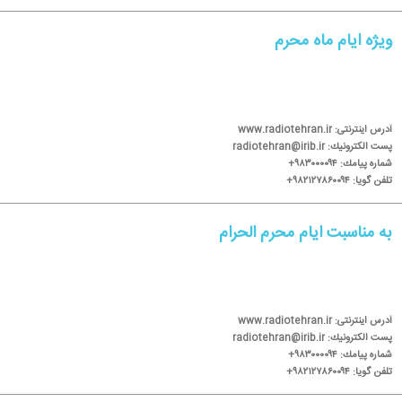
ویژه ایام ماه محرم
آدرس اینترنتی: www.radiotehran.ir
پست الكترونیك: radiotehran@irib.ir
شماره پیامك: ۹۸۳۰۰۰۰۹۴+
تلفن گویا: ۹۸۲۱۲۷۸۶۰۰۹۴+
به مناسبت ایام محرم الحرام
آدرس اینترنتی: www.radiotehran.ir
پست الكترونیك: radiotehran@irib.ir
شماره پیامك: ۹۸۳۰۰۰۰۹۴+
تلفن گویا: ۹۸۲۱۲۷۸۶۰۰۹۴+