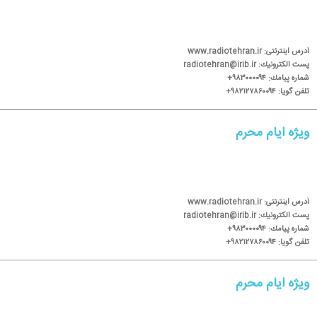
آدرس اینترنتی: www.radiotehran.ir
پست الكترونیك: radiotehran@irib.ir
شماره پیامك: ۹۸۳۰۰۰۰۹۴+
تلفن گویا: ۹۸۲۱۲۷۸۶۰۰۹۴+
ویژه ایام محرم
آدرس اینترنتی: www.radiotehran.ir
پست الكترونیك: radiotehran@irib.ir
شماره پیامك: ۹۸۳۰۰۰۰۹۴+
تلفن گویا: ۹۸۲۱۲۷۸۶۰۰۹۴+
ویژه ایام محرم