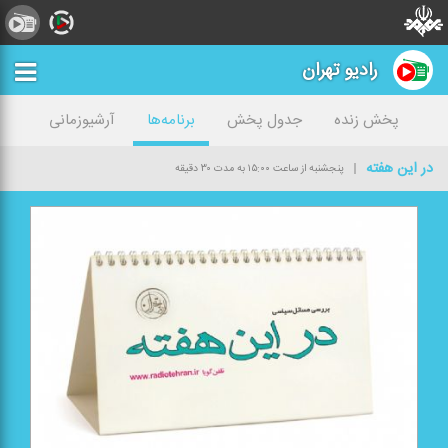
رادیو تهران
پخش زنده
جدول پخش
برنامه‌ها
آرشیوزمانی
در این هفته
پنجشنبه از ساعت ۱۵:۰۰ به مدت ۳۰ دقیقه