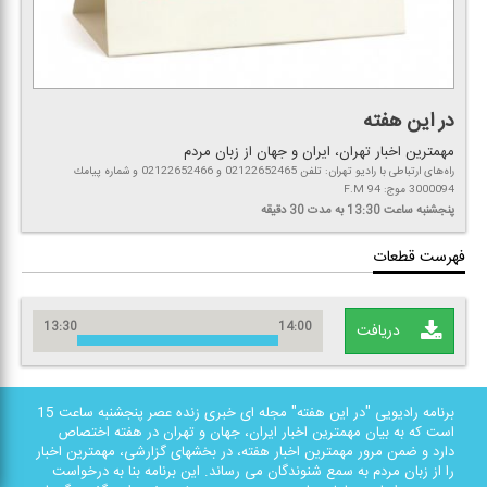
در این هفته
مهمترین اخبار تهران، ایران و جهان از زبان مردم
راه‌های ارتباطی با رادیو تهران: تلفن 02122652465 و 02122652466 و شماره پیامك
3000094 موج: F.M 94
پنجشنبه
ساعت 13:30
به مدت 30 دقیقه
فهرست قطعات
13:30
14:00
دریافت
برنامه رادیویی "در این هفته" مجله ای خبری زنده عصر پنجشنبه ساعت 15
است كه به بیان مهمترین اخبار ایران، جهان و تهران در هفته اختصاص
دارد و ضمن مرور مهمترین اخبار هفته، در بخشهای گزارشی، مهمترین اخبار
را از زبان مردم به سمع شنوندگان می رساند. این برنامه بنا به درخواست