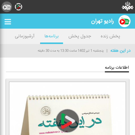
رادیو تهران
پخش زنده
جدول پخش
برنامه‌ها
آرشیوزمانی
در این هفته
پنجشنبه 1 تیر 1402
ساعت 13:30
به مدت 30 دقیقه
اطلاعات برنامه