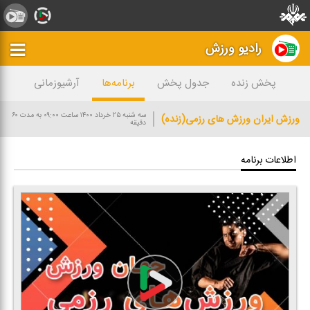
رادیو ورزش
پخش زنده
جدول پخش
برنامه‌ها
آرشیوزمانی
سه شنبه ۲۵ خرداد ۱۴۰۰
ساعت ۰۹:۰۰
به مدت ۶۰
ورزش ایران ورزش های رزمی(زنده)
دقیقه
اطلاعات برنامه