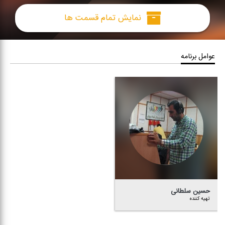
نمایش تمام قسمت ها
عوامل برنامه
حسین سلطانی
تهیه كننده