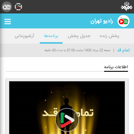
رادیو تهران
پخش زنده
جدول پخش
برنامه‌ها
آرشیوزمانی
تمام قد
جمعه 22 مرداد 1400
ساعت 07:00
به مدت 60 دقیقه
اطلاعات برنامه