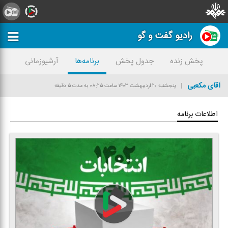
رادیو گفت و گو
پخش زنده
جدول پخش
برنامه‌ها
آرشیوزمانی
آقای مكعبی
پنجشنبه ۲۰ اردیبهشت ۱۴۰۳
ساعت ۰۸:۲۵
به مدت ۵ دقیقه
اطلاعات برنامه