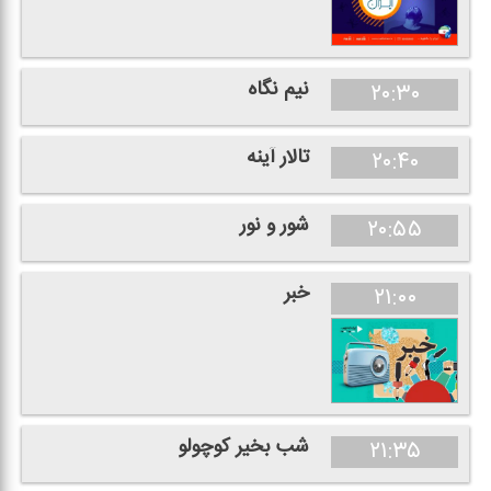
نیم نگاه
۲۰:۳۰
تالار آینه
۲۰:۴۰
شور و نور
۲۰:۵۵
خبر
۲۱:۰۰
شب بخیر كوچولو
۲۱:۳۵