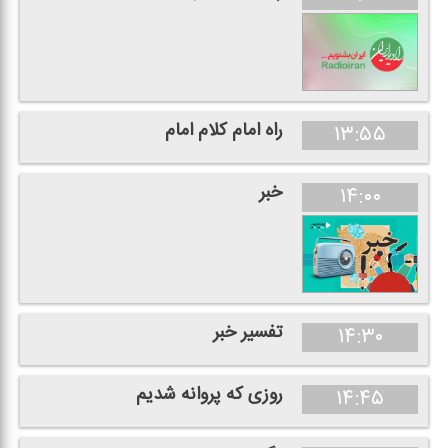
راه امام كلام امام
۱۳:۵۵
خبر
۱۴:۰۰
تفسیر خبر
۱۴:۳۰
روزی كه پروانه شدیم
۱۴:۴۵