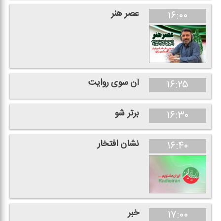
عصر هنر
۱۶:۰۰
آن سوی روایت
۱۶:۲۵
برتر شو
۱۶:۳۰
نشان افتخار
۱۶:۴۰
خبر
۱۷:۰۰