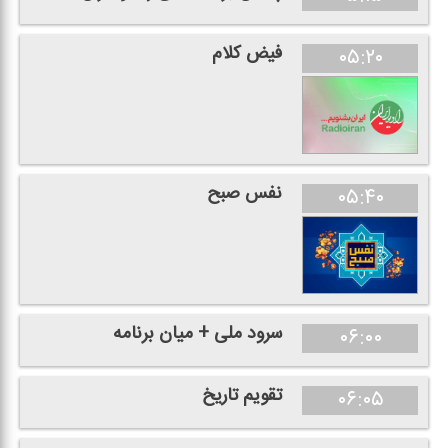
فیض كلام
۰۵:۲۰
نفس صبح
۰۵:۴۰
سرود ملی + میان برنامه
۰۶:۰۰
تقویم تاریخ
۰۶:۰۵