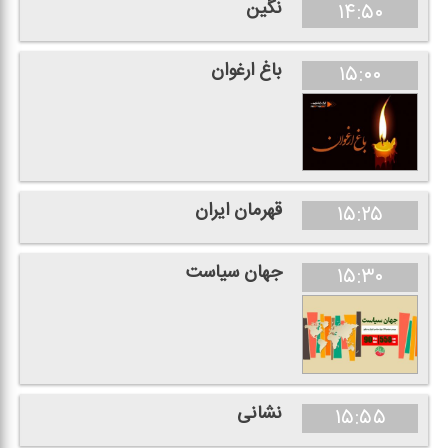
نگین
۱۴:۵۰
باغ ارغوان
۱۵:۰۰
قهرمان ایران
۱۵:۲۵
جهان سیاست
۱۵:۳۰
نشانی
۱۵:۵۵