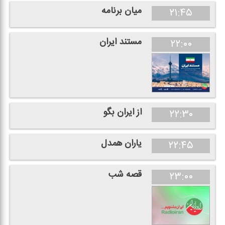
میان برنامه
۲۱:۴۵
مستند ایران
۲۲:۰۰
از ایران بگو
۲۲:۳۰
یاران همدل
۲۲:۴۵
قصه شب
۲۳:۰۰