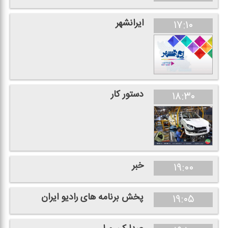
ایرانشهر
۱۷:۱۰
دستور كار
۱۸:۳۰
خبر
۱۹:۰۰
پخش برنامه های رادیو ایران
۱۹:۰۵