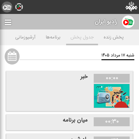
رادیو ايران
پخش زنده
جدول پخش
برنامه‌ها
آرشیوزمانی
شنبه ۱۷ مرداد ۱۴۰۵
خبر
۰۰:۰۰
میان برنامه
۰۰:۳۰