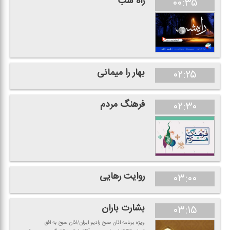
راه شب
۰۰:۳۵
بهار را میمانی
۰۲:۲۵
فرهنگ مردم
۰۲:۳۰
روایت رهایی
۰۳:۰۰
بشارت باران
۰۳:۱۵
ویژه برنامه اذان صبح رادیو ایران/اذان صبح به افق