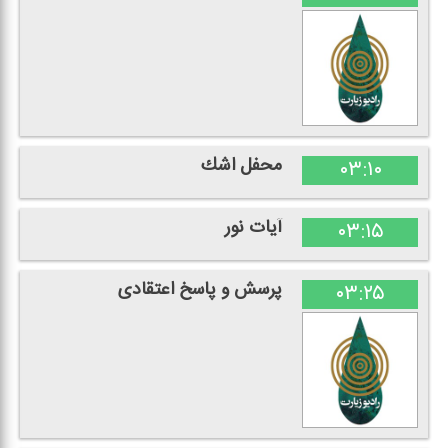
محفل اشك
۰۳:۱۰
آیات نور
۰۳:۱۵
پرسش و پاسخ اعتقادی
۰۳:۲۵