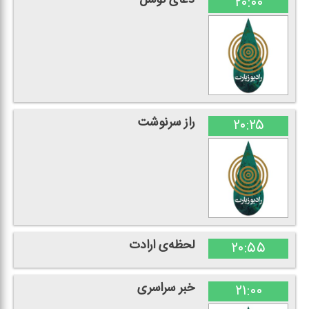
۲۰:۰۰
راز سرنوشت
۲۰:۲۵
لحظه‌ی ارادت
۲۰:۵۵
خبر سراسری
۲۱:۰۰