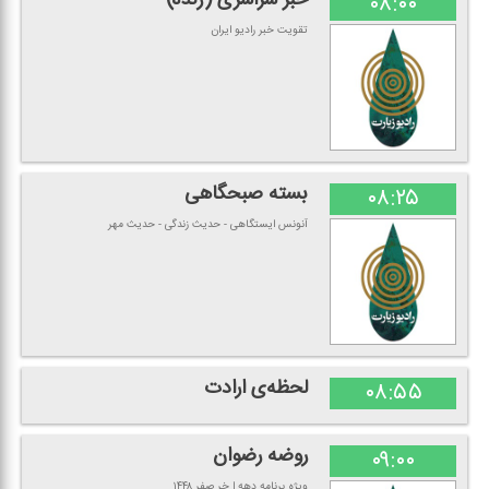
۰۸:۰۰
تقویت خبر رادیو ایران
بسته صبحگاهی
۰۸:۲۵
آنونس ایستگاهی - حدیث زندگی - حدیث مهر
لحظه‌ی ارادت
۰۸:۵۵
روضه رضوان
۰۹:۰۰
ویژه برنامه دهه ا خر صفر ۱۴۴۸