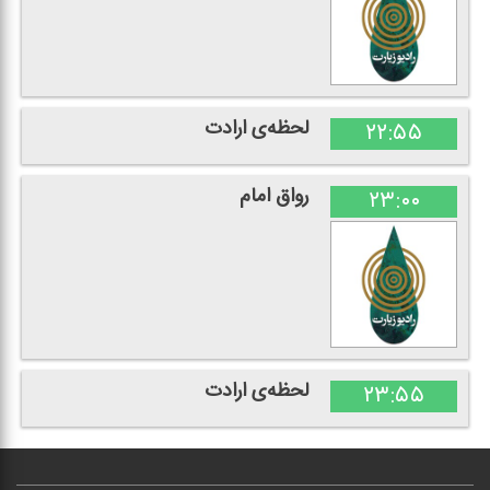
لحظه‌ی ارادت
۲۲:۵۵
رواق امام
۲۳:۰۰
لحظه‌ی ارادت
۲۳:۵۵