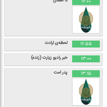
تا آسمان
۱۲:۰۰
لحظه‌ی ارادت
۱۲:۵۵
خبر رادیو زیارت (زنده)
۱۳:۰۰
پدر امت
۱۳:۱۵