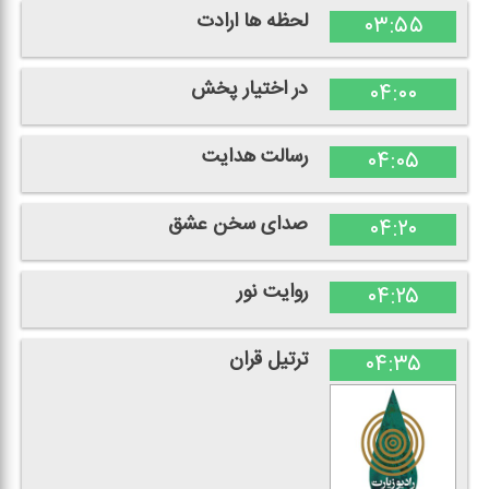
لحظه ها ارادت
۰۳:۵۵
در اختیار پخش
۰۴:۰۰
رسالت هدایت
۰۴:۰۵
صدای سخن عشق
۰۴:۲۰
روایت نور
۰۴:۲۵
ترتیل قران
۰۴:۳۵