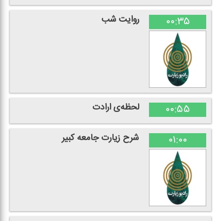
روایت شب
۰۰:۳۵
لحظه‌ی ارادت
۰۰:۵۵
شرح زیارت جامعه كبیر
۰۱:۰۰