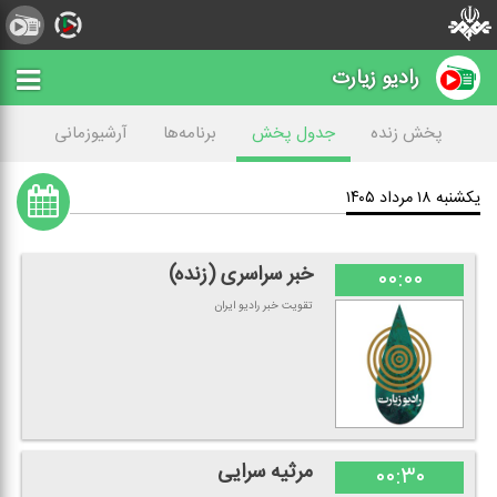
رادیو زیارت
پخش زنده
جدول پخش
برنامه‌ها
آرشیوزمانی
یکشنبه ۱۸ مرداد ۱۴۰۵
خبر سراسری (زنده)
۰۰:۰۰
تقویت خبر رادیو ایران
مرثیه سرایی
۰۰:۳۰