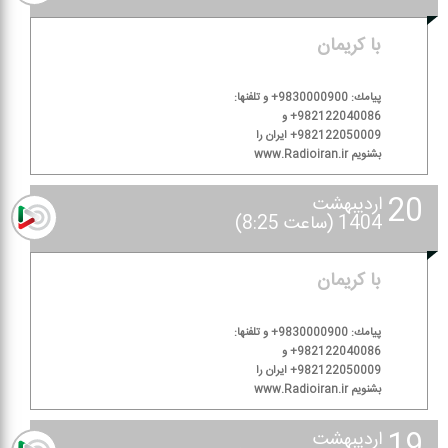
با كریمان
پیامك: 9830000900+ و تلفنها:
982122040086+ و
982122050009+ ایران را
بشنویم www.Radioiran.ir
20
اردیبهشت
1404 (ساعت 8:25)
با كریمان
پیامك: 9830000900+ و تلفنها:
982122040086+ و
982122050009+ ایران را
بشنویم www.Radioiran.ir
19
اردیبهشت