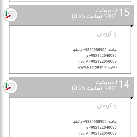
15
اردیبهشت
1404 (ساعت 8:25)
با كریمان
پیامك: 9830000900+ و تلفنها:
982122040086+ و
982122050009+ ایران را
بشنویم www.Radioiran.ir
14
اردیبهشت
1404 (ساعت 8:25)
با كریمان
پیامك: 9830000900+ و تلفنها:
982122040086+ و
982122050009+ ایران را