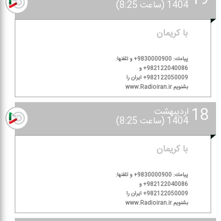
1404 (ساعت 8:25)
با كریمان
پیامك: 9830000900+ و تلفنها:
982122040086+ و
982122050009+ ایران را
بشنویم www.Radioiran.ir
18
اردیبهشت
1404 (ساعت 8:25)
با كریمان
پیامك: 9830000900+ و تلفنها:
982122040086+ و
982122050009+ ایران را
بشنویم www.Radioiran.ir