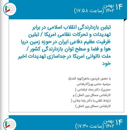
۱۴
بهمن
۱۴۰۲ (ساعت ۱۷:۵۸)
تبئبن بازدارندگی انقلاب اسلامی در برابر
تهدیدات و تحركات نظامی آمریكا / تبئین
ظرفیت عظیم دفاعی ایران در حوزه زمین دریا
هوا و فضا و سطح توان بازدارندگی كشور /
ملت ناتوانی آمریكا در جداسازی تهدیدات اخیر
خود
با حضور فریدون ماهر(تهیه كننده)،
مرضیه حاجی پور(كارشناس
مجری)، دكتر عماد آبشناس (
كارشناس مسائل بین الملل ) و
ارتباط تلفنی با دكتر رضا جلالی (
كارشناس مسائل بین الملل )
۱۴
بهمن
۱۴۰۲ (ساعت ۱۷:۳۰)