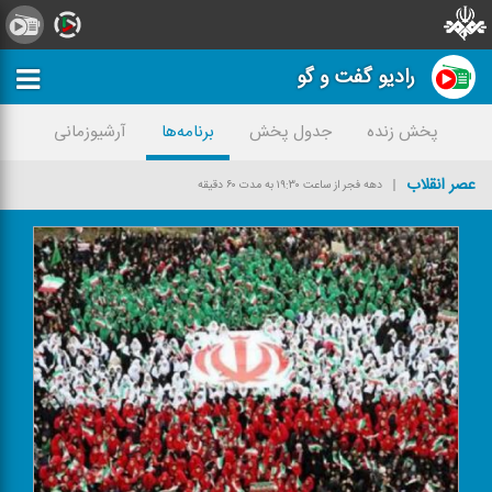
رادیو گفت و گو
پخش زنده
جدول پخش
برنامه‌ها
آرشیوزمانی
عصر انقلاب
دهه فجر از ساعت ۱۹:۳۰ به مدت ۶۰ دقیقه