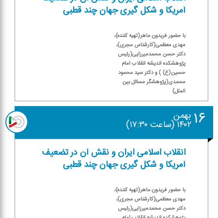
آمریكا و شكل گیری جهان چند قطبی
با حضور فریدون ماهر(تهیه كننده)،
مهدی معظمی(كارشناس مجری)،
دكتر حسن محمدمیرزایی(رئیس
پژوهشكده اندیشه انقلاب امام
حسین(ع) ) و دكتر سید محمود
محمدی(پژوهشگر مسائل بین
الملل)
۱۶
بهمن
۱۴۰۲ (ساعت ۱۷:۳۰)
انقلاب اسلامی ایران و نقش آن در تضعیف
آمریكا و شكل گیری جهان چند قطبی
با حضور فریدون ماهر(تهیه كننده)،
مهدی معظمی(كارشناس مجری)،
دكتر حسن محمدمیرزایی(رئیس
پژوهشكده اندیشه انقلاب امام