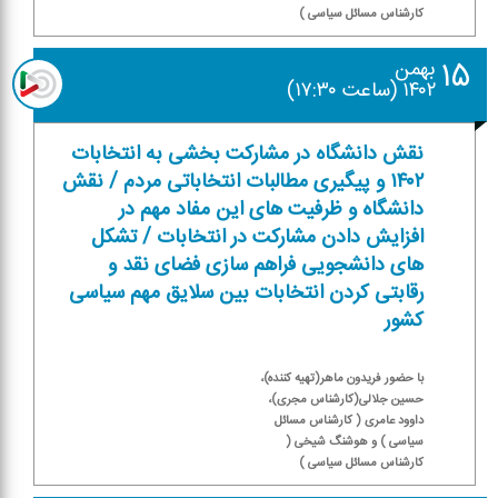
كارشناس مسائل سیاسی )
۱۵
بهمن
۱۴۰۲ (ساعت ۱۷:۳۰)
نقش دانشگاه در مشاركت بخشی به انتخابات
۱۴۰۲ و پیگیری مطالبات انتخاباتی مردم / نقش
دانشگاه و ظرفیت های این مفاد مهم در
افزایش دادن مشاركت در انتخابات / تشكل
های دانشجویی فراهم سازی فضای نقد و
رقابتی كردن انتخابات بین سلایق مهم سیاسی
كشور
با حضور فریدون ماهر(تهیه كننده)،
حسین جلالی(كارشناس مجری)،
داوود عامری ( كارشناس مسائل
سیاسی ) و هوشنگ شیخی (
كارشناس مسائل سیاسی )