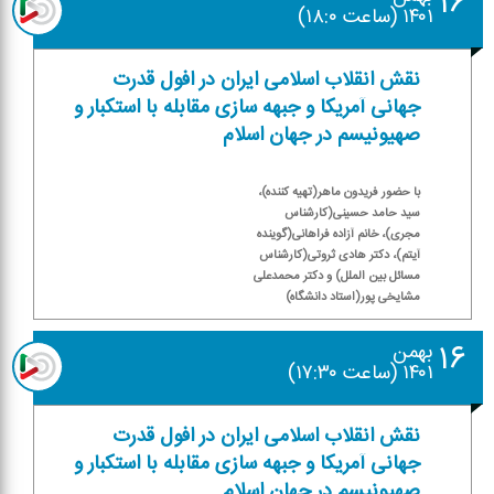
۱۶
۱۴۰۱ (ساعت ۱۸:۰)
نقش انقلاب اسلامی ایران در افول قدرت
جهانی آمریكا و جبهه سازی مقابله با استكبار و
صهیونیسم در جهان اسلام
با حضور فریدون ماهر(تهیه كننده)،
سید حامد حسینی(كارشناس
مجری)، خانم آزاده فراهانی(گوینده
آیتم)، دكتر هادی ثروتی(كارشناس
مسائل بین الملل) و دكتر محمدعلی
مشایخی پور(استاد دانشگاه)
۱۶
بهمن
۱۴۰۱ (ساعت ۱۷:۳۰)
نقش انقلاب اسلامی ایران در افول قدرت
جهانی آمریكا و جبهه سازی مقابله با استكبار و
صهیونیسم در جهان اسلام