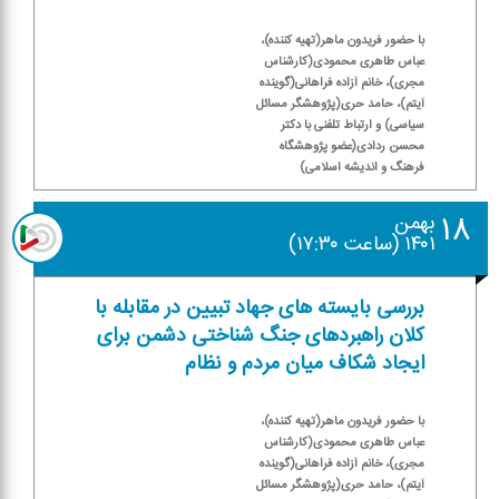
با حضور فریدون ماهر(تهیه كننده)،
عباس طاهری محمودی(كارشناس
مجری)، خانم آزاده فراهانی(گوینده
آیتم)، حامد حری(پژوهشگر مسائل
سیاسی) و ارتباط تلفنی با دكتر
محسن ردادی(عضو پژوهشگاه
فرهنگ و اندیشه اسلامی)
۱۸
بهمن
۱۴۰۱ (ساعت ۱۷:۳۰)
بررسی بایسته های جهاد تبیین در مقابله با
كلان راهبردهای جنگ شناختی دشمن برای
ایجاد شكاف میان مردم و نظام
با حضور فریدون ماهر(تهیه كننده)،
عباس طاهری محمودی(كارشناس
مجری)، خانم آزاده فراهانی(گوینده
آیتم)، حامد حری(پژوهشگر مسائل