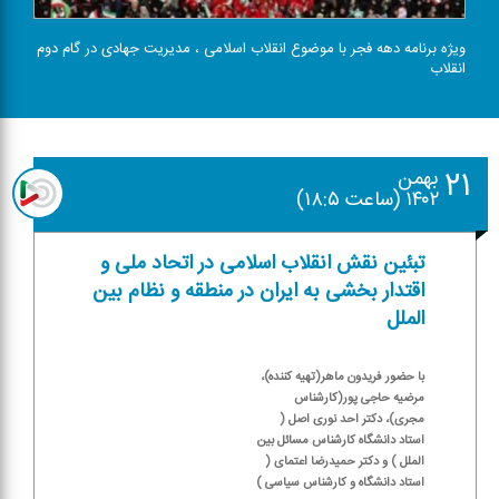
ویژه برنامه دهه فجر با موضوع انقلاب اسلامی ، مدیریت جهادی در گام دوم
انقلاب
۲۱
بهمن
۱۴۰۲ (ساعت ۱۸:۵)
تبئین نقش انقلاب اسلامی در اتحاد ملی و
اقتدار بخشی به ایران در منطقه و نظام بین
الملل
با حضور فریدون ماهر(تهیه كننده)،
مرضیه حاجی پور(كارشناس
مجری)، دكتر احد نوری اصل (
استاد دانشگاه كارشناس مسائل بین
الملل ) و دكتر حمیدرضا اعتمای (
استاد دانشگاه و كارشناس سیاسی )