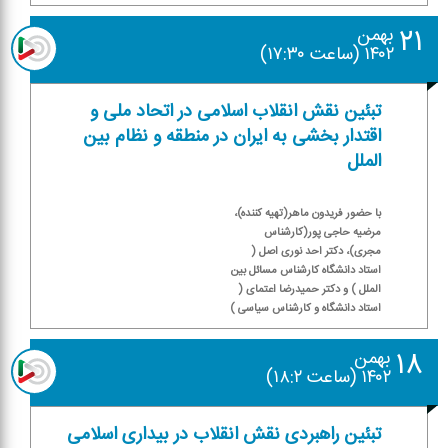
۲۱
بهمن
۱۴۰۲ (ساعت ۱۷:۳۰)
تبئین نقش انقلاب اسلامی در اتحاد ملی و
اقتدار بخشی به ایران در منطقه و نظام بین
الملل
با حضور فریدون ماهر(تهیه كننده)،
مرضیه حاجی پور(كارشناس
مجری)، دكتر احد نوری اصل (
استاد دانشگاه كارشناس مسائل بین
الملل ) و دكتر حمیدرضا اعتمای (
استاد دانشگاه و كارشناس سیاسی )
۱۸
بهمن
۱۴۰۲ (ساعت ۱۸:۲)
تبئین راهبردی نقش انقلاب در بیداری اسلامی