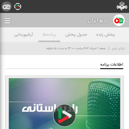
رادیو ايران
پخش زنده
جدول پخش
برنامه‌ها
آرشیوزمانی
جام جم
جمعه ۲ خرداد ۱۴۰۴
ساعت ۲۳:۰۰
به مدت ۵۰ دقیقه
اطلاعات برنامه