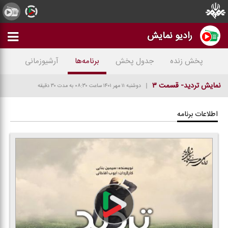
رادیو نمایش
پخش زنده
جدول پخش
برنامه‌ها
آرشیوزمانی
نمایش تردید- قسمت ۳
دوشنبه ۱۱ مهر ۱۴۰۱
ساعت ۰۸:۳۰
به مدت ۳۰ دقیقه
اطلاعات برنامه