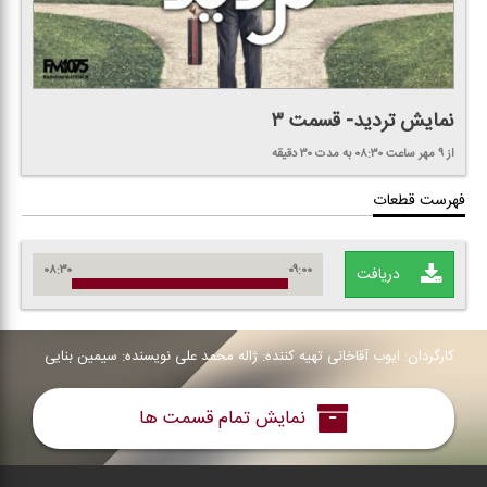
نمایش تردید- قسمت ۳
از ۹ مهر
ساعت ۰۸:۳۰
به مدت ۳۰ دقیقه
فهرست قطعات
۰۸:۳۰
۰۹:۰۰
دریافت
كارگردان: ایوب آقاخانی تهیه كننده: ژاله محمد علی نویسنده: سیمین بنایی
نمایش تمام قسمت ها