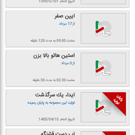
تاریخ اتمام: 1399/07/01
آیین صفر
از 17 مرداد
ساعت 09:00
به مدت 120 دقیقه
آستین هاتو بالا بزن
از 3 مرداد
ساعت 02:30
به مدت 30 دقیقه
آیدا، یك سرگذشت
تولید این مجموعه به پایان رسیده
تاریخ اتمام: 1405/04/10
آب دست قشنگه