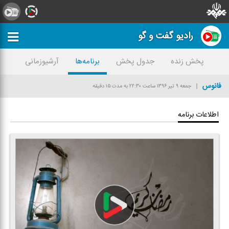
رادیو گفت و گو
پخش زنده
جدول پخش
برنامه‌ها
آرشیوزمانی
فانوس
جمعه ۹ تیر ۱۳۹۶
ساعت ۲۲:۳۰
به مدت ۱۵ دقیقه
اطلاعات برنامه