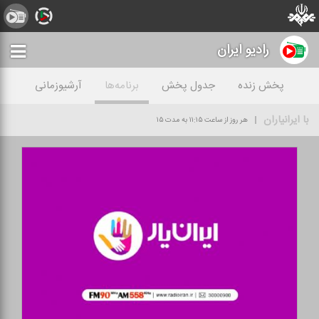
رادیو ايران
پخش زنده
جدول پخش
برنامه‌ها
آرشیوزمانی
با ایرانیاران
هر روز از ساعت ۱۱:۱۵ به مدت ۱۵