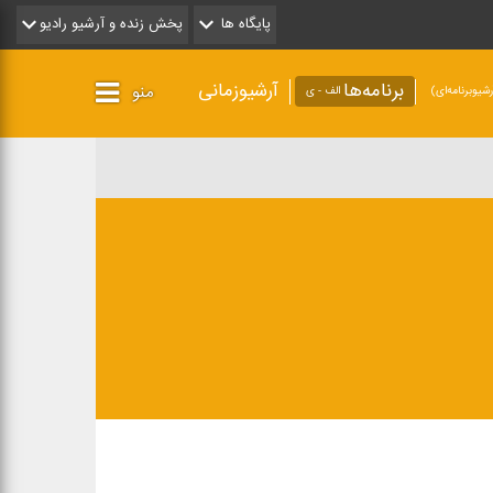
پایگاه ها
پخش زنده و آرشیو رادیو
برنامه‌ها
آرشیوزمانی
منو
شیو‌برنامه‌ای)
الف - ی