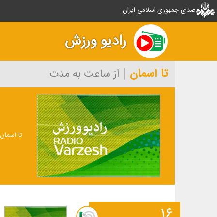
صدای جمهوری اسلامی ایران
رادیو ورزش
تا آسمان
از ساعت به مدت
تا آسمان
۱۶