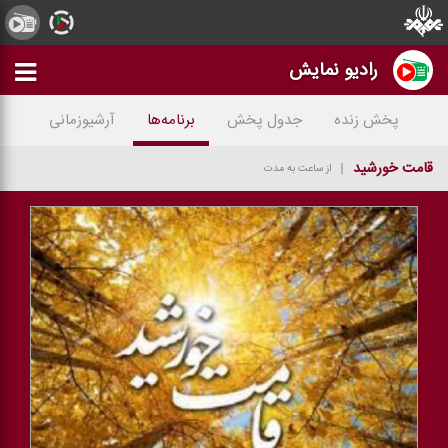
رادیو نمایش
پخش زنده
جدول پخش
برنامه‌ها
آرشیوزمانی
قامت خورشید
از ساعت به مدت