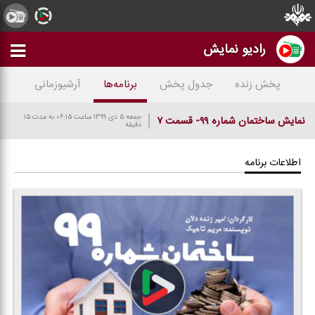
رادیو نمایش
پخش زنده
جدول پخش
برنامه‌ها
آرشیوزمانی
جمعه ۵ دی ۱۳۹۹
ساعت ۰۶:۱۵
به مدت ۱۵
نمایش ساختمان شماره ۹۹- قسمت ۷
دقیقه
اطلاعات برنامه